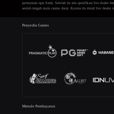
permainan opsi Anda. Setelah itu ada spesifikasi live dealer 
seolah tengah main casino darat. Karena itu detail live deale
Penyedia Games
Metode Pembayaran