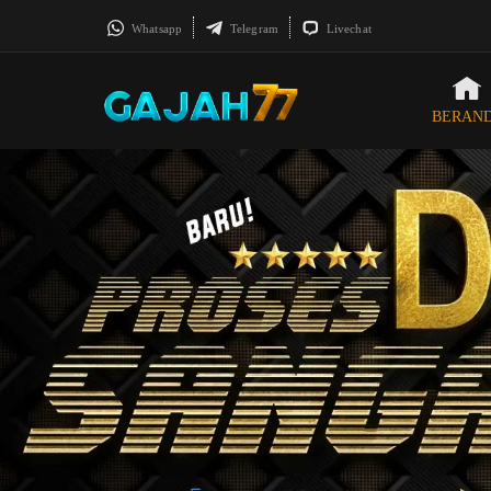
Whatsapp
Telegram
Livechat
BERAN