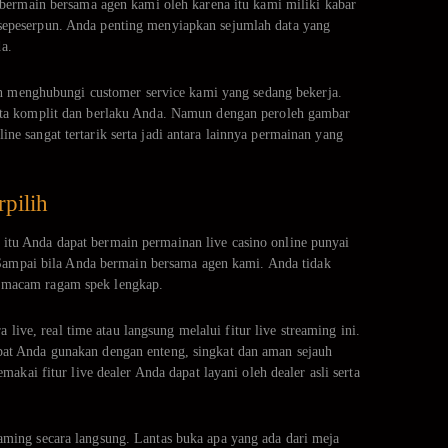
bermain bersama agen kami oleh karena itu kami miliki kabar
t sepeserpun. Anda penting menyiapkan sejumlah data yang
a.
an menghubungi customer service kami yang sedang bekerja.
h data komplit dan berlaku Anda. Namun dengan peroleh gambar
ine sangat tertarik serta jadi antara lainnya permainan yang
pilih
l itu Anda dapat bermain permainan live casino online punyai
or. Sampai bila Anda bermain bersama agen kami. Anda tidak
ka macam ragam spek lengkap.
ive, real time atau langsung melalui fitur live streaming ini.
dapat Anda gunakan dengan enteng, singkat dan aman sejauh
ai fitur live dealer Anda dapat layani oleh dealer asli serta
eaming secara langsung. Lantas buka apa yang ada dari meja