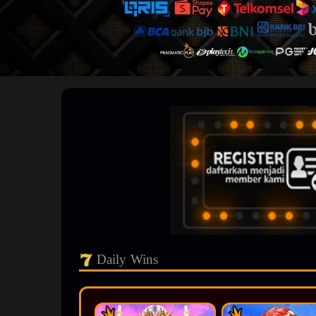
Daily Wins