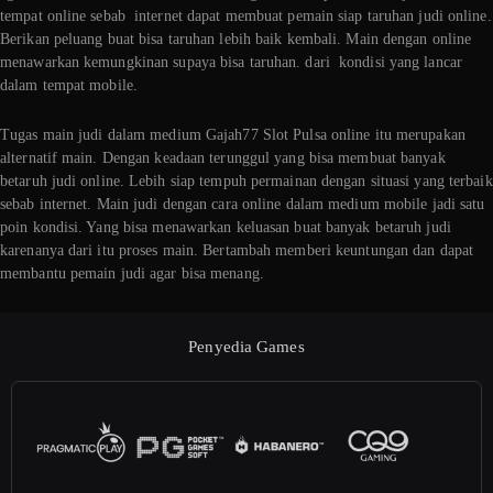
tempat online sebab internet dapat membuat pemain siap taruhan judi online.
Berikan peluang buat bisa taruhan lebih baik kembali. Main dengan online
menawarkan kemungkinan supaya bisa taruhan. dari kondisi yang lancar
dalam tempat mobile.
Tugas main judi dalam medium Gajah77 Slot Pulsa online itu merupakan
alternatif main. Dengan keadaan terunggul yang bisa membuat banyak
betaruh judi online. Lebih siap tempuh permainan dengan situasi yang terbaik
sebab internet. Main judi dengan cara online dalam medium mobile jadi satu
poin kondisi. Yang bisa menawarkan keluasan buat banyak betaruh judi
karenanya dari itu proses main. Bertambah memberi keuntungan dan dapat
membantu pemain judi agar bisa menang.
Penyedia Games