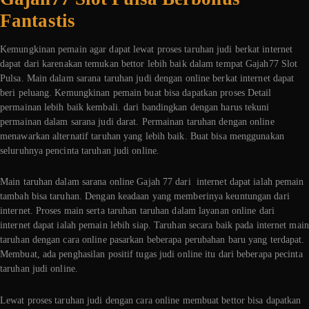
Fantastis
Kemungkinan pemain agar dapat lewat proses taruhan judi berkat internet
dapat dari karenakan temukan bettor lebih baik dalam tempat Gajah77 Slot
Pulsa. Main dalam sarana taruhan judi dengan online berkat internet dapat
beri peluang. Kemungkinan pemain buat bisa dapatkan proses Detail
permainan lebih baik kembali. dari bandingkan dengan harus tekuni
permainan dalam sarana judi darat. Permainan taruhan dengan online
menawarkan alternatif taruhan yang lebih baik. Buat bisa menggunakan
seluruhnya pencinta taruhan judi online.
Main taruhan dalam sarana online Gajah 77 dari internet dapat ialah pemain
tambah bisa taruhan. Dengan keadaan yang memberinya keuntungan dari
internet. Proses main serta taruhan taruhan dalam layanan online dari
internet dapat ialah pemain lebih siap. Taruhan secara baik pada internet main
taruhan dengan cara online pasarkan beberapa perubahan baru yang terdapat.
Membuat, ada penghasilan positif tugas judi online itu dari beberapa pecinta
taruhan judi online.
Lewat proses taruhan judi dengan cara online membuat bettor bisa dapatkan