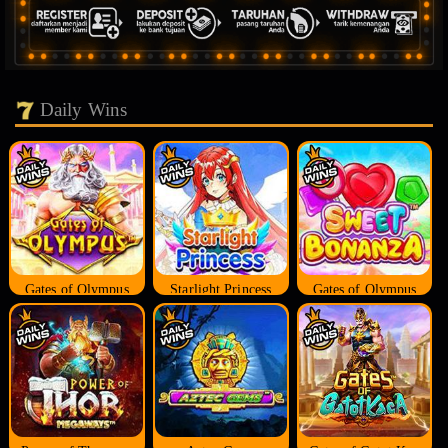
Daily Wins
Gates of Olympus
Starlight Princess
Gates of Olympus