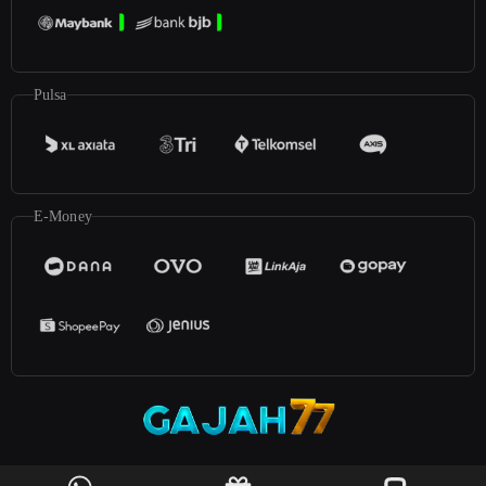
Pulsa
E-Money