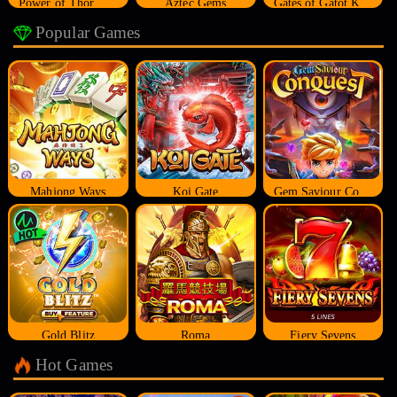
Power of Thor Megaways
Aztec Gems
Gates of Gatot Kaca
Popular Games
Mahjong Ways
Koi Gate
Gem Saviour Conquest
Gold Blitz
Roma
Fiery Sevens
Hot Games