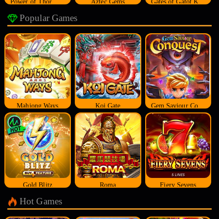
Power of Thor Megaways
Aztec Gems
Gates of Gatot Kaca
Popular Games
Mahjong Ways
Koi Gate
Gem Saviour Conquest
Gold Blitz
Roma
Fiery Sevens
Hot Games