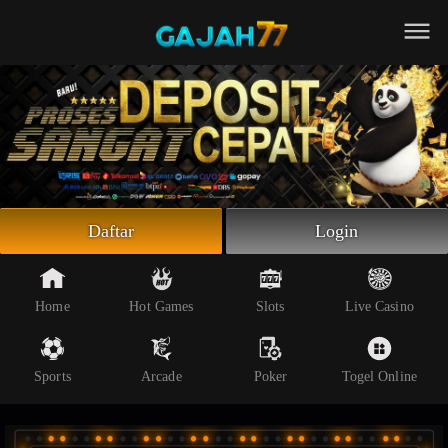
Beranda
Slot Online
Live Casino
Sportsbook
Arcade
Togel Online
Daftar
Login
Poker
Whatsapp
Home
Hot Games
Slots
Live Casino
Telegram
Sports
Arcade
Poker
Togel Online
Livechat